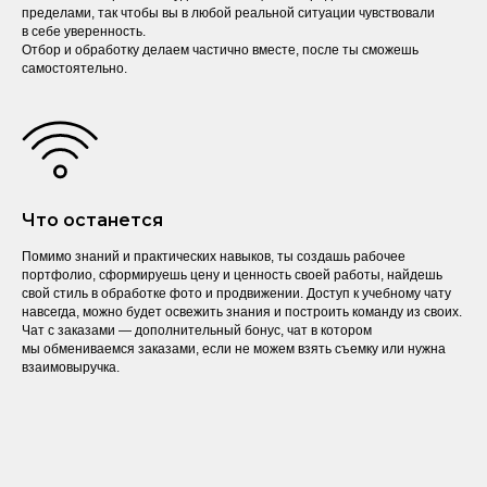
пределами, так чтобы вы в любой реальной ситуации чувствовали
в себе уверенность.
Отбор и обработку делаем частично вместе, после ты сможешь
самостоятельно.
Что останется
Помимо знаний и практических навыков, ты создашь рабочее
портфолио, сформируешь цену и ценность своей работы, найдешь
свой стиль в обработке фото и продвижении. Доступ к учебному чату
навсегда, можно будет освежить знания и построить команду из своих.
Чат с заказами — дополнительный бонус, чат в котором
мы обмениваемся заказами, если не можем взять съемку или нужна
взаимовыручка.