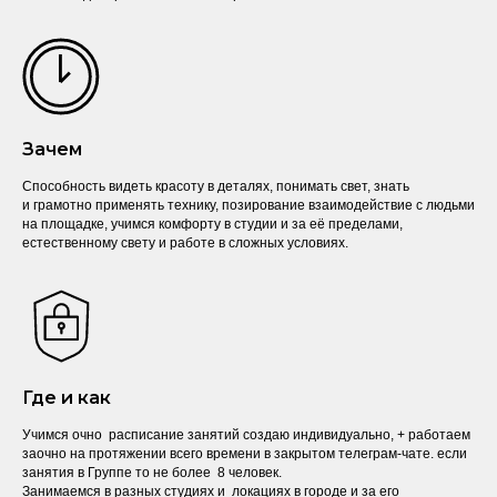
Зачем
Способность видеть красоту в деталях, понимать свет, знать
и грамотно применять технику, позирование взаимодействие с людьми
на площадке, учимся комфорту в студии и за её пределами,
естественному свету и работе в сложных условиях.
Где и как
Учимся очно расписание занятий создаю индивидуально, + работаем
заочно на протяжении всего времени в закрытом телеграм-чате. если
занятия в Группе то не более 8 человек.
Занимаемся в разных студиях и локациях в городе и за его