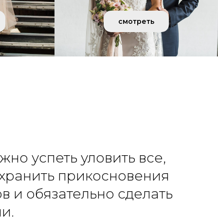
смотреть
но успеть уловить все,
охранить прикосновения
в и обязательно сделать
и.