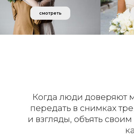
смотреть
Когда люди доверяют м
передать в снимках тр
и взгляды, объять свои
к