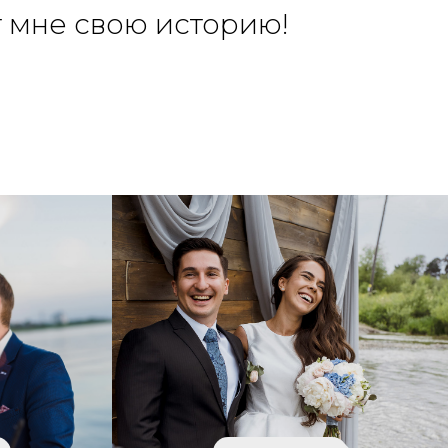
т мне свою историю!⠀