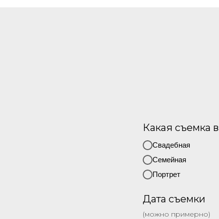
Какая съемка в
Свадебная
Семейная
Портрет
Дата съемки
(можно примерно)