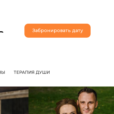
Забронировать дату
НЫ
ТЕРАПИЯ ДУШИ